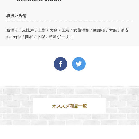
取扱い店舗
新浦安 / 恵比寿 / 上野 / 大森 / 田端 / 武蔵浦和 / 西船橋 / 大船 / 浦安
metropia / 熊谷 / 平塚 / 草加ヴァリエ
オススメ商品一覧