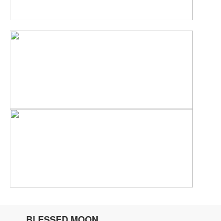
BLESSED MOON