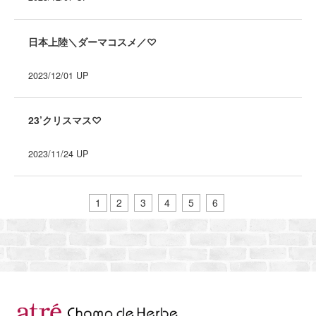
日本上陸＼ダーマコスメ／♡
2023/12/01
UP
23’クリスマス♡
2023/11/24
UP
1
2
3
4
5
6