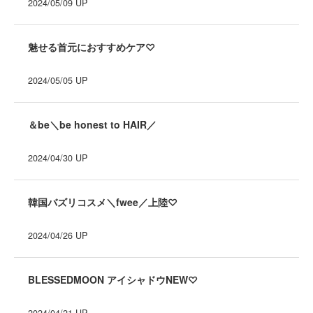
2024/05/09
UP
魅せる首元におすすめケア♡
2024/05/05
UP
＆be＼be honest to HAIR／
2024/04/30
UP
韓国バズリコスメ＼fwee／上陸♡
2024/04/26
UP
BLESSEDMOON アイシャドウNEW♡