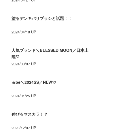
2024/04/21
UP
塗るデンキバリブラシと話題！！
2024/04/18
UP
人気ブランド＼BLESSED MOON／日本上
陸♡
2024/03/07
UP
＆be＼2024SS／NEW♡
2024/01/25
UP
伸びるマスカラ！？
2023/12/07
UP