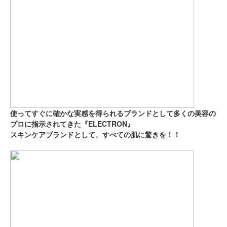
Recruit
採用情報
会社情報
使ってすぐに確かな実感を得られるブランドとして多くの美容の
プロに指示されてきた『ELECTRON』
スキンケアブランドとして、すべての肌に驚きを！！
お問い合わせ
プライバシーポリシー
サイトのご利用について