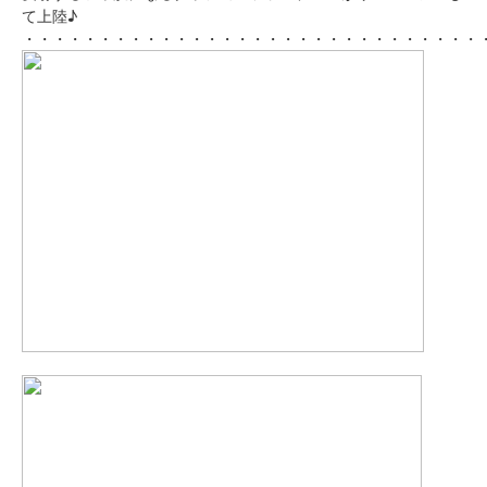
て上陸♪
Recruit
・・・・・・・・・・・・・・・・・・・・・・・・・・・・・・
採用情報
会社情報
お問い合わせ
プライバシーポリシー
サイトのご利用について