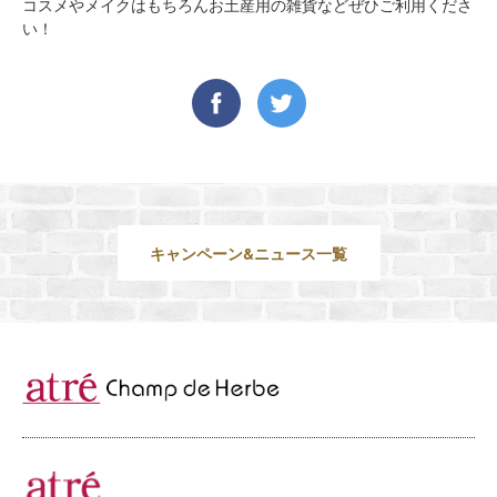
コスメやメイクはもちろんお土産用の雑貨などぜひご利用くださ
Recruit
い！
採用情報
会社情報
キャンペーン&ニュース一覧
お問い合わせ
プライバシーポリシー
サイトのご利用について