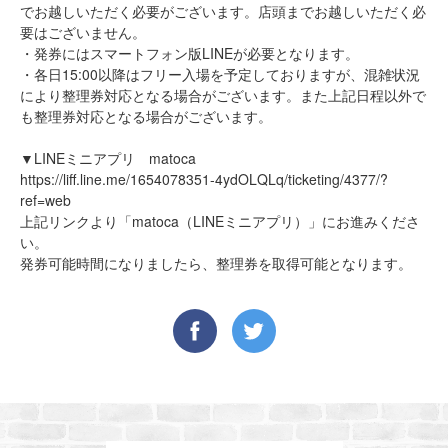
でお越しいただく必要がございます。店頭までお越しいただく必
要はございません。
・発券にはスマートフォン版LINEが必要となります。
・各日15:00以降はフリー入場を予定しておりますが、混雑状況
により整理券対応となる場合がございます。また上記日程以外で
も整理券対応となる場合がございます。
▼LINEミニアプリ matoca
https://liff.line.me/1654078351-4ydOLQLq/ticketing/4377/?
ref=web
上記リンクより「matoca（LINEミニアプリ）」にお進みくださ
い。
発券可能時間になりましたら、整理券を取得可能となります。