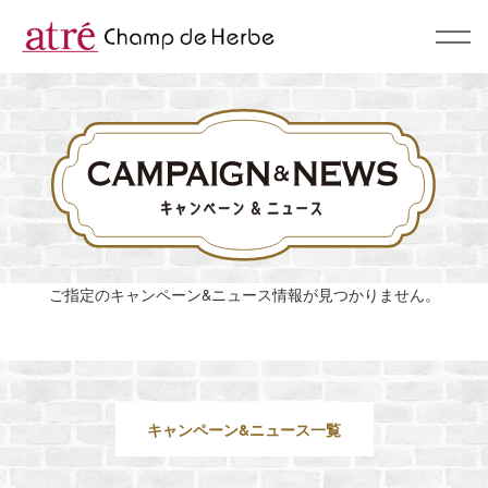
About
コンセプト
BrandList
ブランド一覧
Campaign & News
ご指定のキャンペーン&ニュース情報が見つかりません。
キャンペーン & ニュース
Recommend
スタッフおすすめ
キャンペーン&ニュース一覧
Shop
ショップリスト