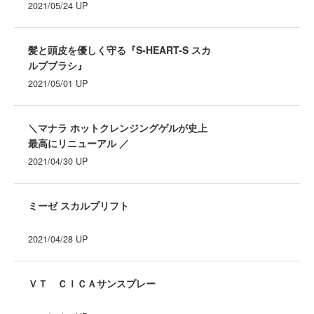
2021/05/24
UP
髪と頭皮を優しく守る『S-HEART-S スカ
ルプブラシ』
2021/05/01
UP
＼マナラ ホットクレンジングゲルが史上
最高にリニューアル ／
2021/04/30
UP
ミーゼ スカルプリフト
2021/04/28
UP
ＶＴ ＣＩＣＡサンスプレー