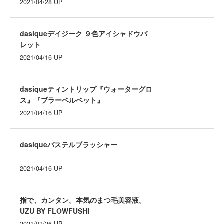
2021/04/28
UP
dasiqueデイジーク ９色アイシャドウパ
レット
2021/04/16
UP
dasiqueティントリップ『ウォーターグロ
ス』『ブラーベルベット』
2021/04/16
UP
dasiqueパステルブラッシャー
2021/04/16
UP
指で、カンタン。本気のまつ毛美容液。
UZU BY FLOWFUSHI