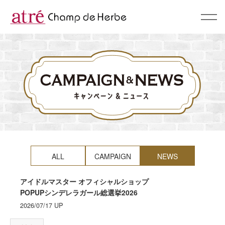
About
コンセプト
BrandList
ブランド一覧
Campaign & News
キャンペーン & ニュース
ALL
CAMPAIGN
NEWS
Recommend
スタッフおすすめ
アイドルマスター オフィシャルショップ
POPUPシンデレラガール総選挙2026
Shop
2026/07/17
UP
ショップリスト